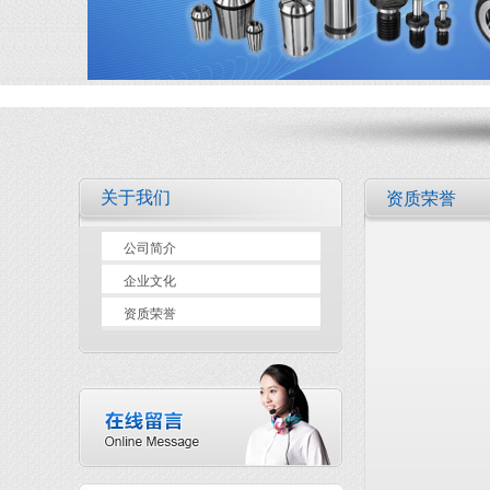
关于我们
资质荣誉
公司简介
企业文化
资质荣誉