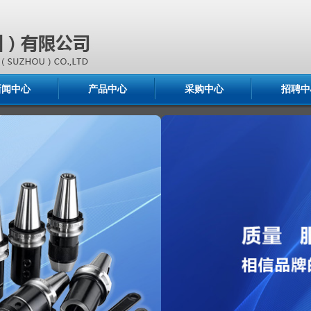
新闻中心
产品中心
采购中心
招聘中