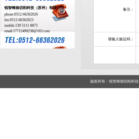
锐智锋驰切削科技（苏州）有限公司
备注：
phone:
0512-66362026
fax:
0512-66362023
mobile:
139 5111 8873
email:17712499238@163.com
请输入验证码：
版权所有：锐智锋驰切削科