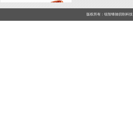
版权所有：锐智锋驰切削科