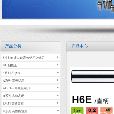
产品分类
产品中心
SH-Plus 多功能高效钢用立铣刀
UC 侧铣王
S系列 不锈钢
A系列 高光铝用
AH-Plus 高效铝用刀
H系列 高速高硬
Z系列 高硬高精
U系列 高性能通用