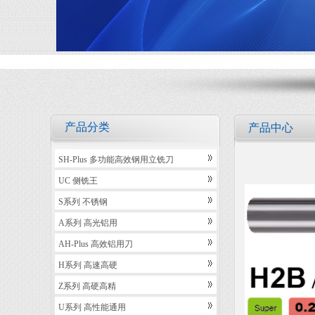
产品分类
产品中心
SH-Plus 多功能高效钢用立铣刀
UC 侧铣王
S系列 不锈钢
A系列 高光铝用
AH-Plus 高效铝用刀
H系列 高速高硬
Z系列 高硬高精
U系列 高性能通用