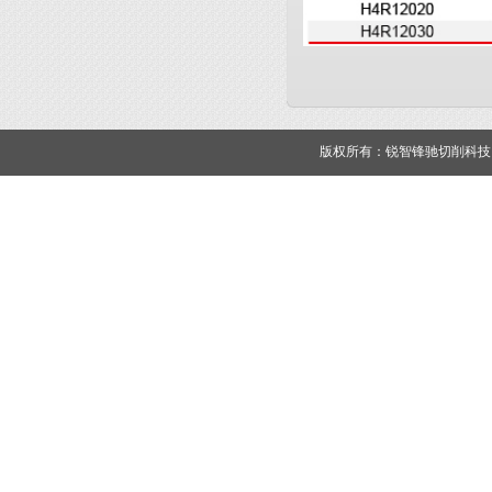
版权所有：锐智锋驰切削科