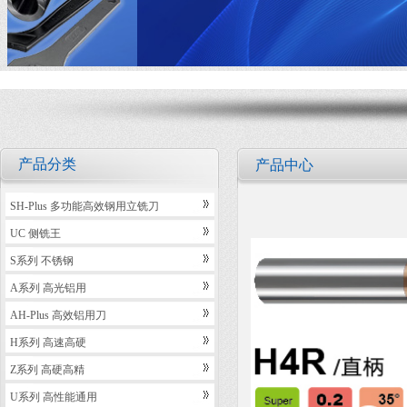
产品分类
产品中心
SH-Plus 多功能高效钢用立铣刀
UC 侧铣王
S系列 不锈钢
A系列 高光铝用
AH-Plus 高效铝用刀
H系列 高速高硬
Z系列 高硬高精
U系列 高性能通用